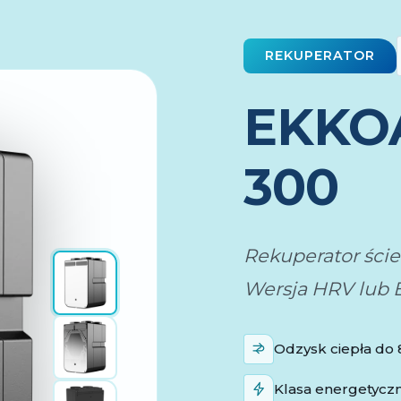
REKUPERATOR
EKKO
300
Rekuperator ści
Wersja HRV lub 
Odzysk ciepła do 
Klasa energetycz