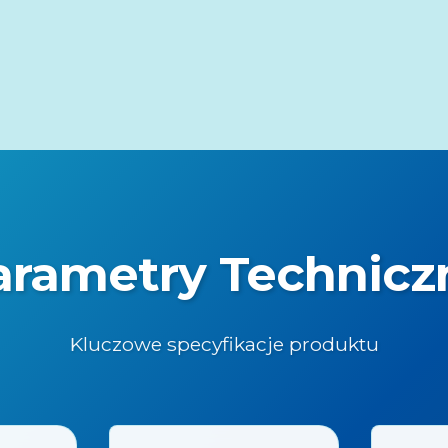
arametry Technicz
Kluczowe specyfikacje produktu