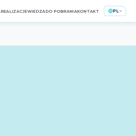
PL
A
REALIZACJE
WIEDZA
DO POBRANIA
KONTAKT