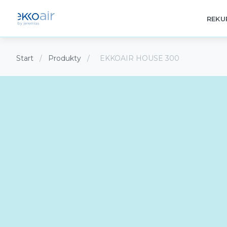
REKU
Start
/
Produkty
/
EKKOAIR HOUSE 300